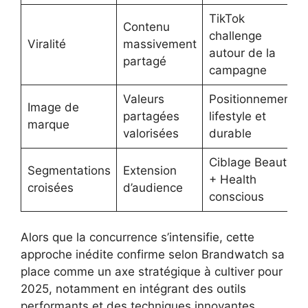
TikTok
Contenu
challenge
Viralité
massivement
autour de la
partagé
campagne
Valeurs
Positionnement
Image de
partagées
lifestyle et
marque
valorisées
durable
Ciblage Beauty
Segmentations
Extension
+ Health
croisées
d’audience
conscious
Alors que la concurrence s’intensifie, cette
approche inédite confirme selon Brandwatch sa
place comme un axe stratégique à cultiver pour
2025, notamment en intégrant des outils
performants et des techniques innovantes