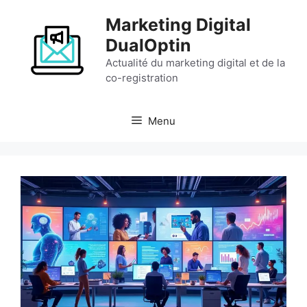
Aller
Marketing Digital
au
contenu
DualOptin
Actualité du marketing digital et de la
co-registration
Menu