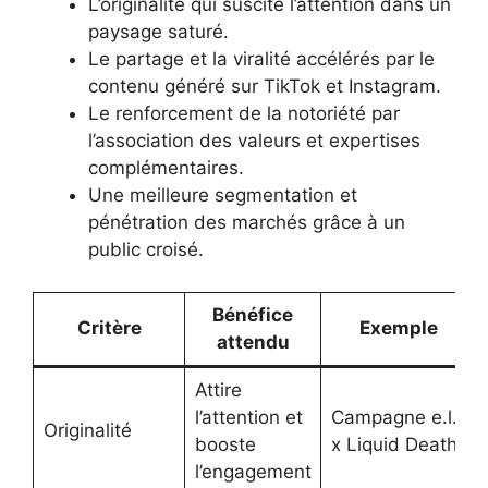
L’originalité qui suscite l’attention dans un
paysage saturé.
Le partage et la viralité accélérés par le
contenu généré sur TikTok et Instagram.
Le renforcement de la notoriété par
l’association des valeurs et expertises
complémentaires.
Une meilleure segmentation et
pénétration des marchés grâce à un
public croisé.
Bénéfice
Critère
Exemple
attendu
Attire
l’attention et
Campagne e.l.f
Originalité
booste
x Liquid Death
l’engagement