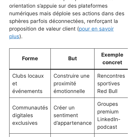
orientation s’appuie sur des plateformes
numériques mais déploie ses actions dans des
sphères parfois déconnectées, renforçant la
proposition de valeur client (
pour en savoir
plus
).
Exemple
Forme
But
concret
Clubs locaux
Construire une
Rencontres
et
proximité
sportives
événements
émotionnelle
Red Bull
Groupes
Communautés
Créer un
premium
digitales
sentiment
LinkedIn-
exclusives
d’appartenance
podcast