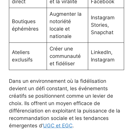
direct
et la viralité
Facebook
Augmenter la
Instagram
Boutiques
notoriété
Stories,
éphémères
locale et
Snapchat
nationale
Créer une
Ateliers
LinkedIn,
communauté
exclusifs
Instagram
et fidéliser
Dans un environnement où la fidélisation
devient un défi constant, les événements
créatifs se positionnent comme un levier de
choix. Ils offrent un moyen efficace de
différenciation en exploitant la puissance de la
recommandation sociale et les tendances
émergentes d’
UGC et EGC
.