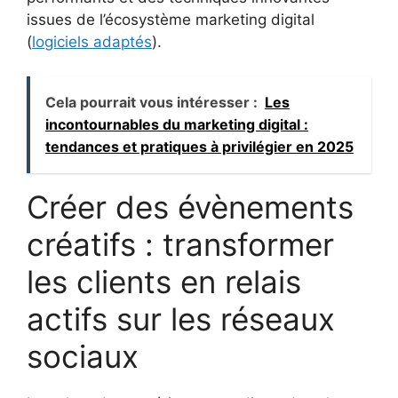
issues de l’écosystème marketing digital
(
logiciels adaptés
).
Cela pourrait vous intéresser :
Les
incontournables du marketing digital :
tendances et pratiques à privilégier en 2025
Créer des évènements
créatifs : transformer
les clients en relais
actifs sur les réseaux
sociaux