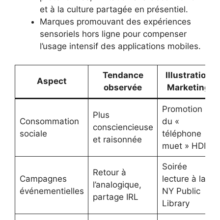
et à la culture partagée en présentiel.
Marques promouvant des expériences
sensoriels hors ligne pour compenser
l’usage intensif des applications mobiles.
Tendance
Illustration
Aspect
observée
Marketing
Promotion
Plus
Consommation
du «
consciencieuse
sociale
téléphone
et raisonnée
muet » HDM
Soirée
Retour à
Campagnes
lecture à la
l’analogique,
événementielles
NY Public
partage IRL
Library