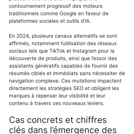
contournement progressif des moteurs
traditionnels comme Google en faveur de
plateformes sociales et outils d’IA.
En 2024, plusieurs canaux alternatifs se sont
affirmés, notamment l’utilisation des réseaux
sociaux tels que TikTok et Instagram pour la
découverte de produits, ainsi que l’essor des
assistants génératifs capables de fournir des
résumés ciblés et immédiats sans nécessiter de
navigation complexe. Ces mutations impactent
directement les stratégies SEO et obligent les
marques à repenser leur visibilité et leur
contenu à travers ces nouveaux leviers.
Cas concrets et chiffres
clés dans l’émergence des