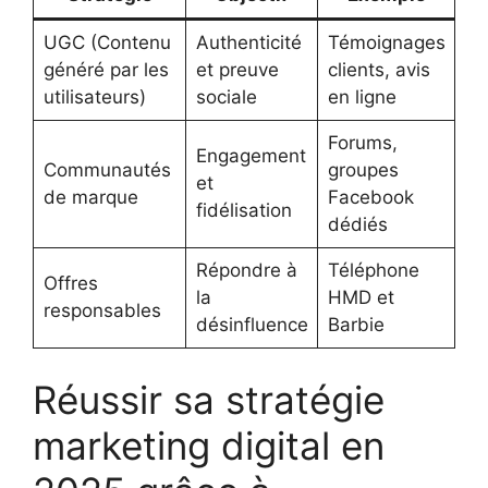
UGC (Contenu
Authenticité
Témoignages
généré par les
et preuve
clients, avis
utilisateurs)
sociale
en ligne
Forums,
Engagement
Communautés
groupes
et
de marque
Facebook
fidélisation
dédiés
Répondre à
Téléphone
Offres
la
HMD et
responsables
désinfluence
Barbie
Réussir sa stratégie
marketing digital en