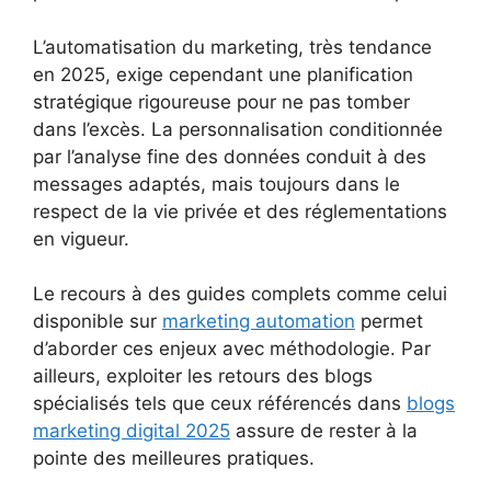
L’automatisation du marketing, très tendance
en 2025, exige cependant une planification
stratégique rigoureuse pour ne pas tomber
dans l’excès. La personnalisation conditionnée
par l’analyse fine des données conduit à des
messages adaptés, mais toujours dans le
respect de la vie privée et des réglementations
en vigueur.
Le recours à des guides complets comme celui
disponible sur
marketing automation
permet
d’aborder ces enjeux avec méthodologie. Par
ailleurs, exploiter les retours des blogs
spécialisés tels que ceux référencés dans
blogs
marketing digital 2025
assure de rester à la
pointe des meilleures pratiques.