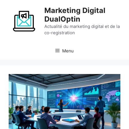
Aller
Marketing Digital
au
contenu
DualOptin
Actualité du marketing digital et de la
co-registration
Menu