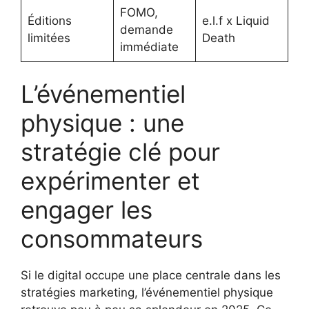
FOMO,
Éditions
e.l.f x Liquid
demande
limitées
Death
immédiate
L’événementiel
physique : une
stratégie clé pour
expérimenter et
engager les
consommateurs
Si le digital occupe une place centrale dans les
stratégies marketing, l’événementiel physique