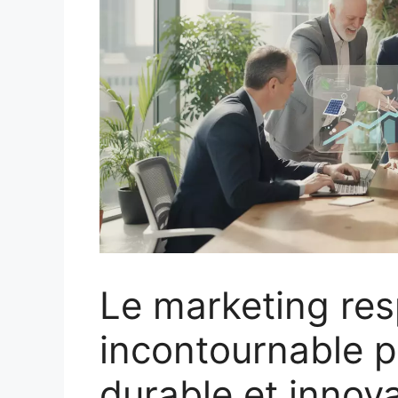
Le marketing res
incontournable p
durable et innov