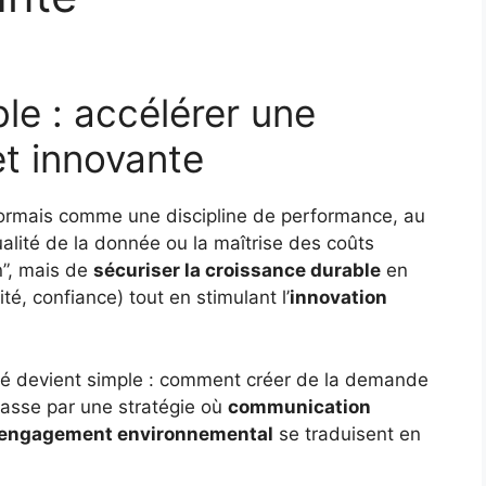
le : accélérer une
et innovante
rmais comme une discipline de performance, au
ualité de la donnée ou la maîtrise des coûts
en”, mais de
sécuriser la croissance durable
en
té, confiance) tout en stimulant l’
innovation
clé devient simple : comment créer de la demande
passe par une stratégie où
communication
engagement environnemental
se traduisent en