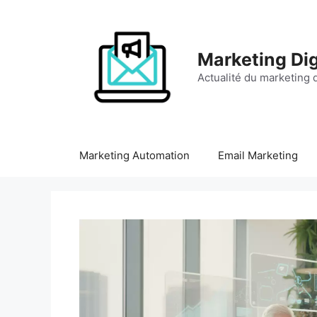
Aller
au
contenu
Marketing Dig
Actualité du marketing d
Marketing Automation
Email Marketing