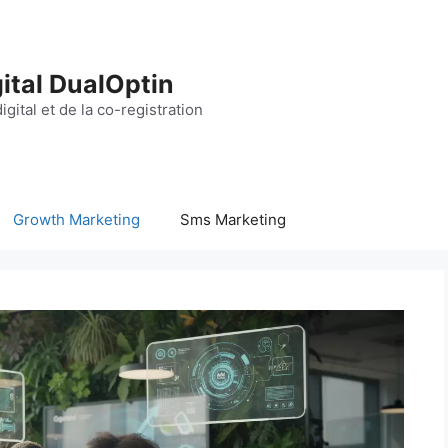
ital DualOptin
igital et de la co-registration
Growth Marketing
Sms Marketing