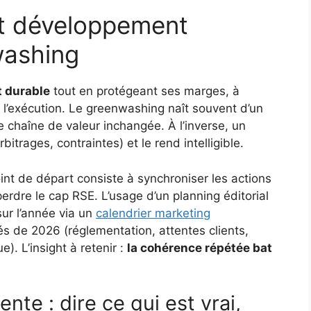
et développement
washing
 durable
tout en protégeant ses marges, à
et l’exécution. Le greenwashing naît souvent d’un
chaîne de valeur inchangée. À l’inverse, un
itrages, contraintes) et le rend intelligible.
int de départ consiste à synchroniser les actions
rdre le cap RSE. L’usage d’un planning éditorial
sur l’année via un
calendrier marketing
tés de 2026 (réglementation, attentes clients,
). L’insight à retenir :
la cohérence répétée bat
te : dire ce qui est vrai,