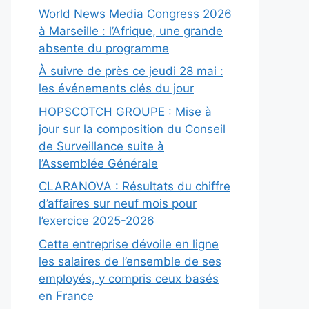
World News Media Congress 2026
à Marseille : l’Afrique, une grande
absente du programme
À suivre de près ce jeudi 28 mai :
les événements clés du jour
HOPSCOTCH GROUPE : Mise à
jour sur la composition du Conseil
de Surveillance suite à
l’Assemblée Générale
CLARANOVA : Résultats du chiffre
d’affaires sur neuf mois pour
l’exercice 2025-2026
Cette entreprise dévoile en ligne
les salaires de l’ensemble de ses
employés, y compris ceux basés
en France