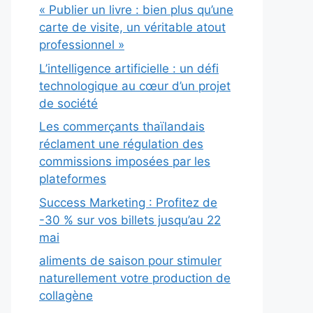
« Publier un livre : bien plus qu’une
carte de visite, un véritable atout
professionnel »
L’intelligence artificielle : un défi
technologique au cœur d’un projet
de société
Les commerçants thaïlandais
réclament une régulation des
commissions imposées par les
plateformes
Success Marketing : Profitez de
-30 % sur vos billets jusqu’au 22
mai
aliments de saison pour stimuler
naturellement votre production de
collagène