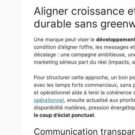
Aligner croissance 
durable sans green
Une marque peut viser le
développement
condition d’aligner l’offre, les messages 
décalage : une campagne ambitieuse, une 
marketing sérieux part du réel (impacts, arb
Pour structurer cette approche, un bon po
avec les temps forts commerciaux, sans pe
et opérationnel aide à tenir la cohérence 
opérationnel
, ensuite actualisé aux priori
disponibilité matières, pression énergétique
le coup d’éclat ponctuel
.
Communication transparen