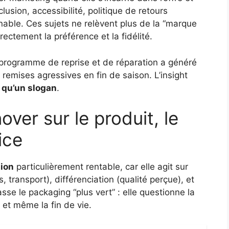
clusion, accessibilité, politique de retours
gnable. Ces sujets ne relèvent plus de la “marque
rectement la préférence et la fidélité.
n programme de reprise et de réparation a généré
s remises agressives en fin de saison. L’insight
s qu’un slogan
.
ver sur le produit, le
ice
ion
particulièrement rentable, car elle agit sur
, transport), différenciation (qualité perçue), et
sse le packaging “plus vert” : elle questionne la
é et même la fin de vie.