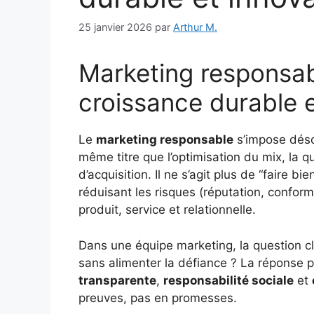
25 janvier 2026
par
Arthur M.
Marketing responsab
croissance durable 
Le
marketing responsable
s’impose déso
même titre que l’optimisation du mix, la q
d’acquisition. Il ne s’agit plus de “faire bi
réduisant les risques (réputation, conformi
produit, service et relationnelle.
Dans une équipe marketing, la question 
sans alimenter la défiance ? La réponse 
transparente
,
responsabilité sociale
et
preuves, pas en promesses.