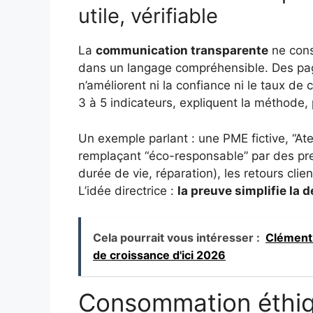
utile, vérifiable
La
communication transparente
ne cons
dans un langage compréhensible. Des page
n’améliorent ni la confiance ni le taux d
3 à 5 indicateurs, expliquent la méthode, 
Un exemple parlant : une PME fictive, “Ate
remplaçant “éco-responsable” par des pre
durée de vie, réparation), les retours cl
L’idée directrice :
la preuve simplifie la 
Cela pourrait vous intéresser :
Clément 
de croissance d'ici 2026
Consommation éthiqu