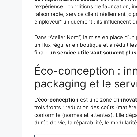
l’expérience : conditions de fabrication, in
raisonnable, service client réellement joi
employeur” uniquement : ils influencent di
Dans “Atelier Nord”, la mise en place d’u
un flux régulier en boutique et a réduit le
final :
un service utile vaut souvent plu
Éco-conception : inno
packaging et le serv
L’
éco-conception
est une zone d’
innovat
trois fronts : réduction des coûts (matières
conformité (normes et attentes). Elle dépa
durée de vie, la réparabilité, le modularit