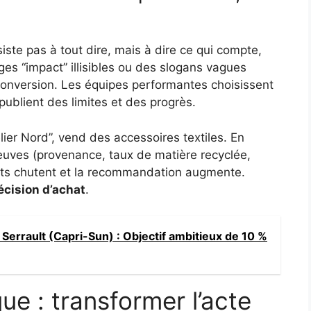
iste pas à tout dire, mais à dire ce qui compte,
s “impact” illisibles ou des slogans vagues
e conversion. Les équipes performantes choisissent
publient des limites et des progrès.
lier Nord”, vend des accessoires textiles. En
uves (provenance, taux de matière recyclée,
ients chutent et la recommandation augmente.
décision d’achat
.
Serrault (Capri-Sun) : Objectif ambitieux de 10 %
e : transformer l’acte