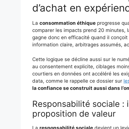
d’achat en expérien
La
consommation éthique
progresse quan
comparer les impacts prend 20 minutes, l
gagne donc en efficacité quand il conçoit 
information claire, arbitrages assumés, ac
Cette logique se décline aussi sur le num
au consentement explicite, ciblages moins
courtiers en données ont accéléré les exi
data, comme le rappelle ce dossier sur
le
la confiance se construit aussi dans l’
Responsabilité sociale : 
proposition de valeur
La
responsabilité sociale
devient un levi