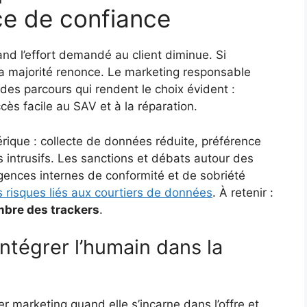
ce de confiance
d l’effort demandé au client diminue. Si
a majorité renonce. Le marketing responsable
des parcours qui rendent le choix évident :
cès facile au SAV et à la réparation.
érique : collecte de données réduite, préférence
 intrusifs. Les sanctions et débats autour des
gences internes de conformité et de sobriété
s risques liés aux courtiers de données
. À retenir :
ombre des trackers
.
intégrer l’humain dans la
er marketing quand elle s’incarne dans l’offre et