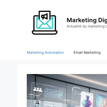
Aller
au
contenu
Marketing Dig
Actualité du marketing d
Marketing Automation
Email Marketing