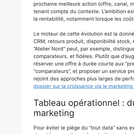
prochaine meilleure action (offre, canal, 
tenant compte du contexte. L’ambition est 
la rentabilité, notamment lorsque les coû
Le moteur de cette évolution est la donnée
CRM, retours produit, disponibilité stock, 
“Atelier Nord” peut, par exemple, disting
comparateurs, et fidèles. Plutôt que d’au
réserver une offre à durée courte aux “pr
“comparateurs”, et proposer un service pr
rejoint des approches plus larges de pe
dossier sur la croissance via le marketing 
Tableau opérationnel : du
marketing
Pour éviter le piège du “tout data” sans ex