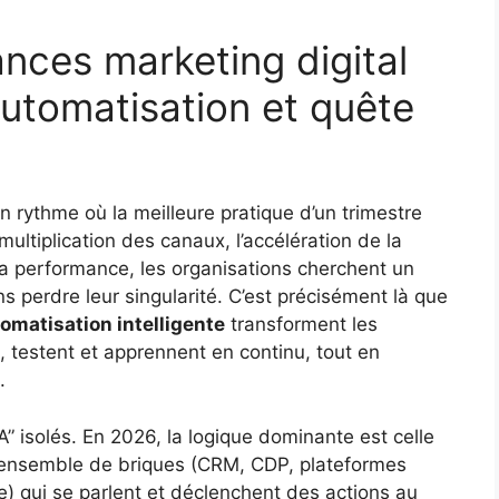
ces marketing digital
automatisation et quête
n rythme où la meilleure pratique d’un trimestre
multiplication des canaux, l’accélération de la
la performance, les organisations cherchent un
s perdre leur singularité. C’est précisément là que
tomatisation intelligente
transforment les
, testent et apprennent en continu, tout en
.
A” isolés. En 2026, la logique dominante est celle
n ensemble de briques (CRM, CDP, plateformes
ve) qui se parlent et déclenchent des actions au