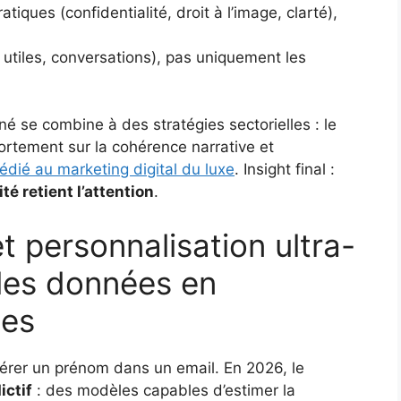
tiques (confidentialité, droit à l’image, clarté),
tiles, conversations), pas uniquement les
é se combine à des stratégies sectorielles : le
ortement sur la cohérence narrative et
édié au marketing digital du luxe
. Insight final :
ité retient l’attention
.
t personnalisation ultra-
 les données en
les
sérer un prénom dans un email. En 2026, le
ictif
: des modèles capables d’estimer la