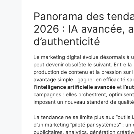
Panorama des tendan
2026 : IA avancée, 
d’authenticité
Le marketing digital évolue désormais à u
peut devenir obsolète le suivant. Entre la 
production de contenu et la pression sur 
avantage simple : gagner en efficacité san
l’intelligence artificielle avancée
et
l’au
campagnes : elles orchestrent, optimisent
imposant un nouveau standard de qualité
La tendance ne se limite plus aux “outils I
d’un marketing “piloté par systèmes” : u
publicitaires, analytics, génération créati