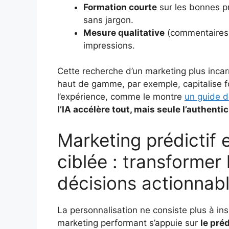
Formation courte
sur les bonnes pra
sans jargon.
Mesure qualitative
(commentaires u
impressions.
Cette recherche d’un marketing plus incarn
haut de gamme, par exemple, capitalise f
l’expérience, comme le montre
un guide d
l’IA accélère tout, mais seule l’authentic
Marketing prédictif e
ciblée : transformer
décisions actionnab
La personnalisation ne consiste plus à in
marketing performant s’appuie sur
le préd