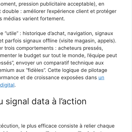
moment, pression publicitaire acceptable), en
double : améliorer l’expérience client et protéger
ts médias varient fortement.
 “utile” : historique d’achat, navigation, signaux
et parfois signaux offline (visite magasin, appels).
uer trois comportements : acheteurs pressés,
gmenter le budget sur tout le monde, l’équipe peut
essés”, envoyer un comparatif technique aux
emium aux “fidèles”. Cette logique de pilotage
rformance et de croissance exposées dans
un
digital
.
 signal data à l’action
écution, le plus efficace consiste à relier chaque