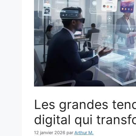
Les grandes ten
digital qui tran
12 janvier 2026
par
Arthur M.