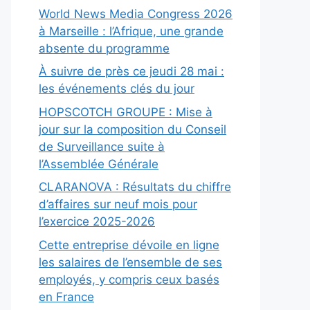
World News Media Congress 2026
à Marseille : l’Afrique, une grande
absente du programme
À suivre de près ce jeudi 28 mai :
les événements clés du jour
HOPSCOTCH GROUPE : Mise à
jour sur la composition du Conseil
de Surveillance suite à
l’Assemblée Générale
CLARANOVA : Résultats du chiffre
d’affaires sur neuf mois pour
l’exercice 2025-2026
Cette entreprise dévoile en ligne
les salaires de l’ensemble de ses
employés, y compris ceux basés
en France