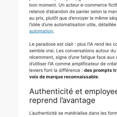
bon moment. Un acteur e-commerce fictif, 
relance d’abandon de panier selon la marge
au prix, plutôt que d’envoyer la même sé
l’idée d’une automatisation utile, détaill
automation
.
Le paradoxe est clair : plus l’IA rend les c
semble vrai. Les conversations autour d
récemment, signe d’une fatigue face aux
d’utiliser l’IA comme amplificateur de créa
leviers font la différence :
des prompts tr
voix de marque reconnaissable
.
Authenticité et employe
reprend l’avantage
L’authenticité se matérialise dans les fo