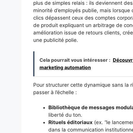
plus de simples relais : ils deviennent de
minorité d’employés publie, mais lorsque c
clics dépassent ceux des comptes corporat
de produit expliquant un arbitrage de con
amélioration issue de retours clients, cré
une publicité polie.
Cela pourrait vous intéresser :
Découvre
marketing automation
Pour structurer cette dynamique sans la rig
passer à l’échelle :
Bibliothèque de messages modul
liberté du ton.
Rituels éditoriaux
(ex. “le lanceme
dans la communication institutionne