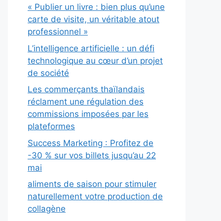
« Publier un livre : bien plus qu’une
carte de visite, un véritable atout
professionnel »
L’intelligence artificielle : un défi
technologique au cœur d’un projet
de société
Les commerçants thaïlandais
réclament une régulation des
commissions imposées par les
plateformes
Success Marketing : Profitez de
-30 % sur vos billets jusqu’au 22
mai
aliments de saison pour stimuler
naturellement votre production de
collagène