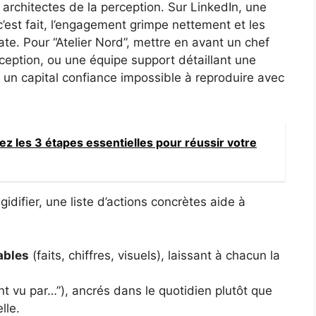
s architectes de la perception. Sur LinkedIn, une
’est fait, l’engagement grimpe nettement et les
e. Pour “Atelier Nord”, mettre en avant un chef
ception, ou une équipe support détaillant une
e un capital confiance impossible à reproduire avec
z les 3 étapes essentielles pour réussir votre
idifier, une liste d’actions concrètes aide à
ables
(faits, chiffres, visuels), laissant à chacun la
nt vu par…”), ancrés dans le quotidien plutôt que
lle.