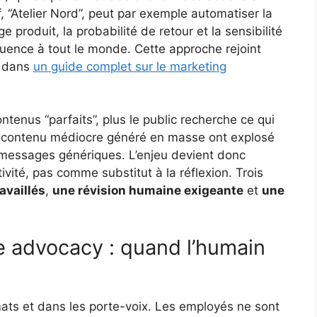
“Atelier Nord”, peut par exemple automatiser la
 produit, la probabilité de retour et la sensibilité
quence à tout le monde. Cette approche rejoint
ée dans
un guide complet sur le marketing
ontenus “parfaits”, plus le public recherche ce qui
u contenu médiocre généré en masse ont explosé
 messages génériques. L’enjeu devient donc
tivité, pas comme substitut à la réflexion. Trois
availlés
,
une révision humaine exigeante
et
une
e advocacy : quand l’humain
rmats et dans les porte-voix. Les employés ne sont