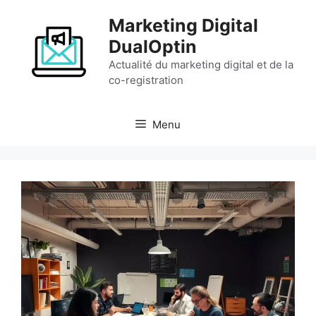
Aller
Marketing Digital
au
contenu
DualOptin
Actualité du marketing digital et de la
co-registration
Menu