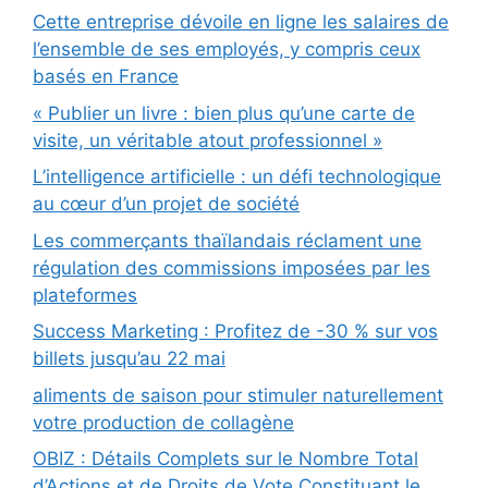
Cette entreprise dévoile en ligne les salaires de
l’ensemble de ses employés, y compris ceux
basés en France
« Publier un livre : bien plus qu’une carte de
visite, un véritable atout professionnel »
L’intelligence artificielle : un défi technologique
au cœur d’un projet de société
Les commerçants thaïlandais réclament une
régulation des commissions imposées par les
plateformes
Success Marketing : Profitez de -30 % sur vos
billets jusqu’au 22 mai
aliments de saison pour stimuler naturellement
votre production de collagène
OBIZ : Détails Complets sur le Nombre Total
d’Actions et de Droits de Vote Constituant le