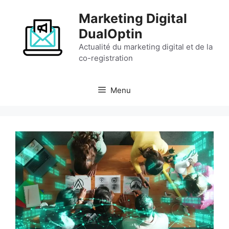
Aller
Marketing Digital
au
contenu
DualOptin
Actualité du marketing digital et de la
co-registration
Menu