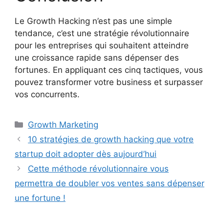
Le Growth Hacking n’est pas une simple
tendance, c’est une stratégie révolutionnaire
pour les entreprises qui souhaitent atteindre
une croissance rapide sans dépenser des
fortunes. En appliquant ces cinq tactiques, vous
pouvez transformer votre business et surpasser
vos concurrents.
Catégories
Growth Marketing
10 stratégies de growth hacking que votre
startup doit adopter dès aujourd’hui
Cette méthode révolutionnaire vous
permettra de doubler vos ventes sans dépenser
une fortune !